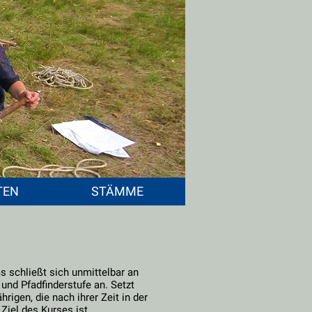
TEN
STÄMME
 schließt sich unmittelbar an
und Pfadfinderstufe an. Setzt
ährigen, die nach ihrer Zeit in der
iel des Kurses ist,