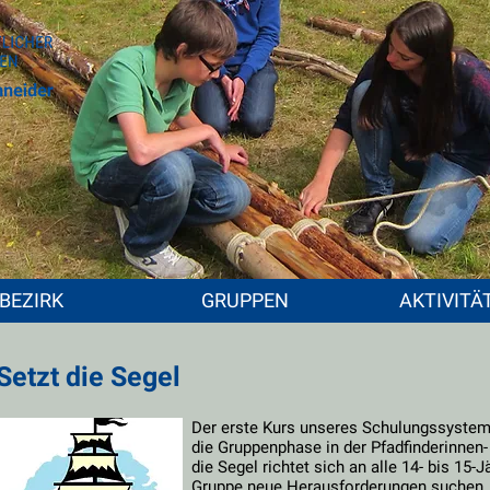
BEZIRK
GRUPPEN
AKTIVITÄ
Setzt die Segel
Der erste Kurs unseres Schulungssystems
die Gruppenphase in der Pfadfinderinnen- 
die Segel richtet sich an alle 14- bis 15-J
Gruppe neue Herausforderungen suchen. Z