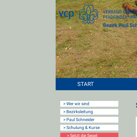
START
> Wer wir sind
> Bezirksleitung
> Paul Schneider
> Schulung & Kurse
> Setzt die Segel