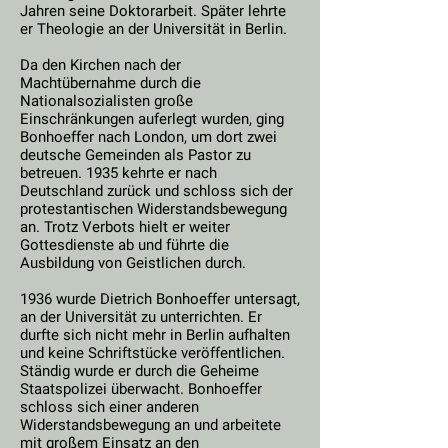
Jahren seine Doktorarbeit. Später lehrte
er Theologie an der Universität in Berlin.
Da den Kirchen nach der
Machtübernahme durch die
Nationalsozialisten große
Einschränkungen auferlegt wurden, ging
Bonhoeffer nach London, um dort zwei
deutsche Gemeinden als Pastor zu
betreuen. 1935 kehrte er nach
Deutschland zurück und schloss sich der
protestantischen Widerstandsbewegung
an. Trotz Verbots hielt er weiter
Gottesdienste ab und führte die
Ausbildung von Geistlichen durch.
1936 wurde Dietrich Bonhoeffer untersagt,
an der Universität zu unterrichten. Er
durfte sich nicht mehr in Berlin aufhalten
und keine Schriftstücke veröffentlichen.
Ständig wurde er durch die Geheime
Staatspolizei überwacht. Bonhoeffer
schloss sich einer anderen
Widerstandsbewegung an und arbeitete
mit großem Einsatz an den