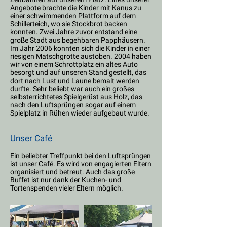
Angebote brachte die Kinder mit Kanus zu
einer schwimmenden Plattform auf dem
Schillerteich, wo sie Stockbrot backen
konnten. Zwei Jahre zuvor entstand eine
große Stadt aus begehbaren Papphäusern.
Im Jahr 2006 konnten sich die Kinder in einer
riesigen Matschgrotte austoben. 2004 haben
wir von einem Schrottplatz ein altes Auto
besorgt und auf unseren Stand gestellt, das
dort nach Lust und Laune bemalt werden
durfte. Sehr beliebt war auch ein großes
selbsterrichtetes Spielgerüst aus Holz, das
nach den Luftsprüngen sogar auf einem
Spielplatz in Rühen wieder aufgebaut wurde.
Unser Café
Ein beliebter Treffpunkt bei den Luftsprüngen
ist unser Café. Es wird von engagierten Eltern
organisiert und betreut. Auch das große
Buffet ist nur dank der Kuchen- und
Tortenspenden vieler Eltern möglich.​