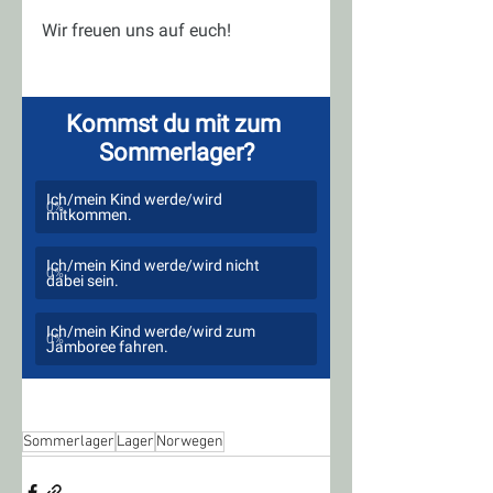
Wir freuen uns auf euch!
Kommst du mit zum 
Sommerlager?
Ich/mein Kind werde/wird 
0
%
mitkommen.
Ich/mein Kind werde/wird nicht 
0
%
dabei sein.
Ich/mein Kind werde/wird zum 
0
%
Jamboree fahren.
Sommerlager
Lager
Norwegen