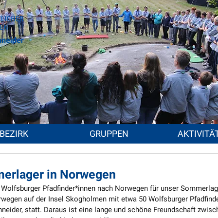
BEZIRK
GRUPPEN
AKTIVITÄ
erlager in Norwegen
r Wolfsburger Pfadfinder*innen nach Norwegen für unser Sommerlage
rwegen auf der Insel Skogholmen mit etwa 50 Wolfsburger Pfadfind
ider, statt. Daraus ist eine lange und schöne Freundschaft zwisc