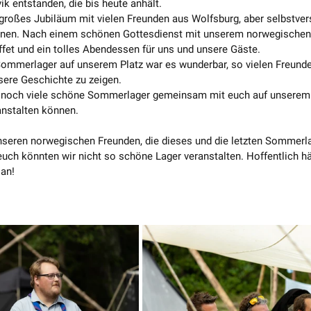
ik entstanden, die bis heute anhält.
großes Jubiläum mit vielen Freunden aus Wolfsburg, aber selbstver
nen. Nach einem schönen Gottesdienst mit unserem norwegischen 
fet und ein tolles Abendessen für uns und unsere Gäste.
ommerlager auf unserem Platz war es wunderbar, so vielen Freunden
sere Geschichte zu zeigen.
ir noch viele schöne Sommerlager gemeinsam mit euch auf unserem
anstalten können. 
nseren norwegischen Freunden, die dieses und die letzten Sommerla
uch könnten wir nicht so schöne Lager veranstalten. Hoffentlich hä
an! 