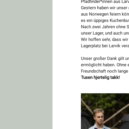
Pfadfinder*innen aus Larv
Gestern haben wir unser 
aus Norwegen feiern kön
es ein üppiges Kuchenbuf
Nach zwei Jahren ohne S
unser Lager, und auch un
Wir hoffen sehr, dass w
Lagerplatz bei Larvik ver
Unser großer Dank gilt u
ermöglicht haben. Ohne e
Freundschaft noch lange 
Tusen hjertelig takk!