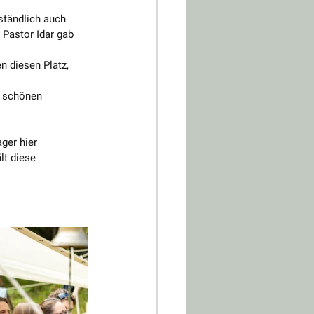
ständlich auch 
Pastor Idar gab 
 diesen Platz, 
 schönen 
ger hier 
lt diese 