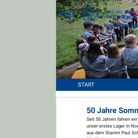
START
50 Jahre Somm
Seit 50 Jahren fahren wi
unser erstes Lager in No
aus dem Stamm Paul Schne