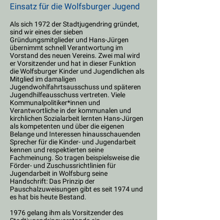
Einsatz für die Wolfsburger Jugend
Als sich 1972 der Stadtjugendring gründet,
sind wir eines der sieben
Gründungsmitglieder und Hans-Jürgen
übernimmt schnell Verantwortung im
Vorstand des neuen Vereins. Zwei mal wird
er Vorsitzender und hat in dieser Funktion
die Wolfsburger Kinder und Jugendlichen als
Mitglied im damaligen
Jugendwohlfahrtsausschuss und späteren
Jugendhilfeausschuss vertreten. Viele
Kommunalpolitiker*innen und
Verantwortliche in der kommunalen und
kirchlichen Sozialarbeit lernten Hans-Jürgen
als kompetenten und über die eigenen
Belange und Interessen hinausschauenden
Sprecher für die Kinder- und Jugendarbeit
kennen und respektierten seine
Fachmeinung. So tragen beispielsweise die
Förder- und Zuschussrichtlinien für
Jugendarbeit in Wolfsburg seine
Handschrift: Das Prinzip der
Pauschalzuweisungen gibt es seit 1974 und
es hat bis heute Bestand.
1976 gelang ihm als Vorsitzender des