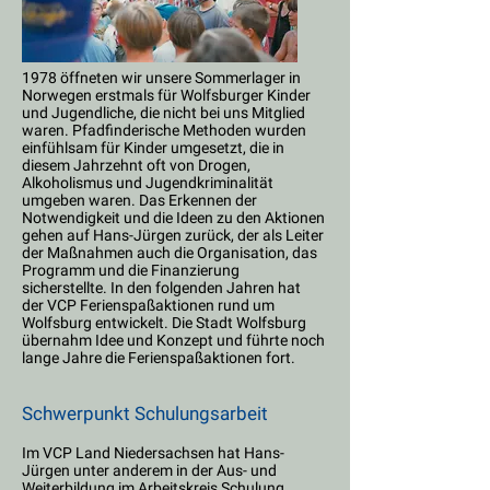
1978 öffneten wir unsere Sommerlager in
Norwegen erstmals für Wolfsburger Kinder
und Jugendliche, die nicht bei uns Mitglied
waren. Pfadfinderische Methoden wurden
einfühlsam für Kinder umgesetzt, die in
diesem Jahrzehnt oft von Drogen,
Alkoholismus und Jugendkriminalität
umgeben waren. Das Erkennen der
Notwendigkeit und die Ideen zu den Aktionen
gehen auf Hans-Jürgen zurück, der als Leiter
der Maßnahmen auch die Organisation, das
Programm und die Finanzierung
sicherstellte. In den folgenden Jahren hat
der VCP Ferienspaßaktionen rund um
Wolfsburg entwickelt. Die Stadt Wolfsburg
übernahm Idee und Konzept und führte noch
lange Jahre die Ferienspaßaktionen fort.
Schwerpunkt Schulungsarbeit
Im VCP Land Niedersachsen hat Hans-
Jürgen unter anderem in der Aus- und
Weiterbildung im Arbeitskreis Schulung