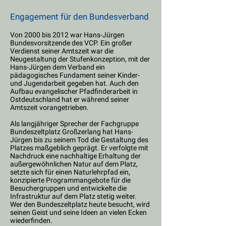
Engagement für den Bundesverband
Von 2000 bis 2012 war Hans-Jürgen
Bundesvorsitzende des VCP. Ein großer
Verdienst seiner Amtszeit war die
Neugestaltung der Stufenkonzeption, mit der
Hans-Jürgen dem Verband ein
pädagogisches Fundament seiner Kinder-
und Jugendarbeit gegeben hat. Auch den
Aufbau evangelischer Pfadfinderarbeit in
Ostdeutschland hat er während seiner
Amtszeit vorangetrieben.
Als langjähriger Sprecher der Fachgruppe
Bundeszeltplatz Großzerlang hat Hans-
Jürgen bis zu seinem Tod die Gestaltung des
Platzes maßgeblich geprägt. Er verfolgte mit
Nachdruck eine nachhaltige Erhaltung der
außergewöhnlichen Natur auf dem Platz,
setzte sich für einen Naturlehrpfad ein,
konzipierte Programmangebote für die
Besuchergruppen und entwickelte die
Infrastruktur auf dem Platz stetig weiter.
Wer den Bundeszeltplatz heute besucht, wird
seinen Geist und seine Ideen an vielen Ecken
wiederfinden.