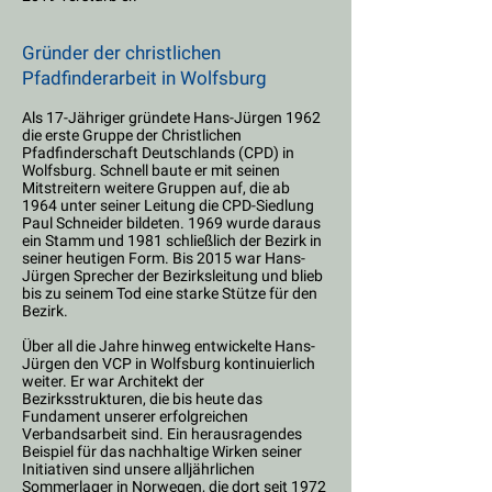
Gründer der christlichen
Pfadfinderarbeit in Wolfsburg
Als 17-Jähriger gründete Hans-Jürgen 1962
die erste Gruppe der Christlichen
Pfadfinderschaft Deutschlands (CPD) in
Wolfsburg. Schnell baute er mit seinen
Mitstreitern weitere Gruppen auf, die ab
1964 unter seiner Leitung die CPD-Siedlung
Paul Schneider bildeten. 1969 wurde daraus
ein Stamm und 1981 schließlich der Bezirk in
seiner heutigen Form. Bis 2015 war Hans-
Jürgen Sprecher der Bezirksleitung und blieb
bis zu seinem Tod eine starke Stütze für den
Bezirk.
Über all die Jahre hinweg entwickelte Hans-
Jürgen den VCP in Wolfsburg kontinuierlich
weiter. Er war Architekt der
Bezirksstrukturen, die bis heute das
Fundament unserer erfolgreichen
Verbandsarbeit sind. Ein herausragendes
Beispiel für das nachhaltige Wirken seiner
Initiativen sind unsere alljährlichen
Sommerlager in Norwegen, die dort seit 1972