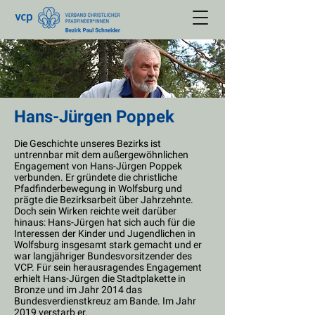
Hans-Jürgen Poppek
Die Geschichte unseres Bezirks ist
untrennbar mit dem außergewöhnlichen
Engagement von Hans-Jürgen Poppek
verbunden. Er gründete die christliche
Pfadfinderbewegung in Wolfsburg und
prägte die Bezirksarbeit über Jahrzehnte.
Doch sein Wirken reichte weit darüber
hinaus: Hans-Jürgen hat sich auch für die
Interessen der Kinder und Jugendlichen in
Wolfsburg insgesamt stark gemacht und er
war langjähriger Bundesvorsitzender des
VCP. Für sein herausragendes Engagement
erhielt Hans-Jürgen die Stadtplakette in
Bronze und im Jahr 2014 das
Bundesverdienstkreuz am Bande. Im Jahr
2019 verstarb er.