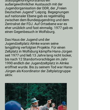
Stadtjugendringvorstands ein
außergewöhnlicher Austausch mit der
Jugendorganisation der DDR, der „Freien
Deutschen Jugend“ Leipzig. Begegnungen
auf nationaler Ebene gab es regelmäßig
zwischen dem Bundesjugendring und dem
Zentralrat der FDJ. Auf Ortsebene war es
eher unüblich und fast einmalig. 1977 gab es
einen Gegenbesuch in Wolfsburg.
Das Haus der Jugend und der
Jugendzeltplatz Almke waren seine
langjährig verfolgten Projekte. Für einen
Zeltplatz in Wolfsburg kämpfte Hans-Jürgen
seit 1977 und ließ 13 Jahre lang nicht locker,
bis nach 12 Standortvorschlägen im Jahr
1990 endlich der Jugendzeltplatz in Almke
eröffnet wurde. Bis zu seinem Tod war Hans-
Jürgen als Koordinator der Zeltplatzgruppe
aktiv.