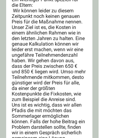
die Eltern:
 Wir können leider zu diesem 
Zeitpunkt noch keinen genauen 
Preis für die Maßnahme nennen. 
Unser Ziel ist es, die Kosten in 
einem ähnlichen Rahmen wie in 
den letzten Jahren zu halten. Eine 
genaue Kalkulation können wir 
leider erst machen, wenn wir eine 
ungefähre Teilnehmendenzahl 
haben. Wir gehen davon aus, 
dass der Preis zwischen 650 € 
und 850 € liegen wird. Umso mehr 
Teilnehmende mitkommen, desto 
günstiger wird der Preis für alle, 
da einer der größten 
Kostenpunkte die Fixkosten, wie 
zum Beispiel die Anreise sind.
Uns ist es wichtig, dass wir allen 
Pfadis die mit möchten das 
Sommerlager ermöglichen 
können. Falls der hohe Beitrag ein 
Problem darstellen sollte, finden 
wir in einem Gespräch sicherlich 