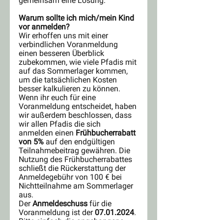
gemeinsam eine Lösung.
Warum sollte ich mich/mein Kind 
vor anmelden?
Wir erhoffen uns mit einer 
verbindlichen Voranmeldung 
einen besseren Überblick 
zubekommen, wie viele Pfadis mit 
auf das Sommerlager kommen, 
um die tatsächlichen Kosten 
besser kalkulieren zu können. 
Wenn ihr euch für eine 
Voranmeldung entscheidet, haben 
wir außerdem beschlossen, dass 
wir allen Pfadis die sich 
anmelden einen 
Frühbucherrabatt 
von 5% 
auf den endgültigen 
Teilnahmebeitrag gewähren. Die 
Nutzung des Frühbucherrabattes 
schließt die Rückerstattung der 
Anmeldegebühr von 100 € bei 
Nichtteilnahme am Sommerlager 
aus.
Der 
Anmeldeschuss
 für die 
Voranmeldung ist der 
07.01.2024
. 