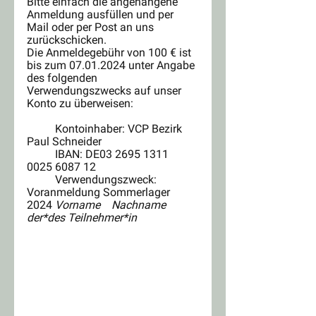
Bitte einfach die angehangene 
Anmeldung ausfüllen und per 
Mail oder per Post an uns 
zurückschicken.
Die Anmeldegebühr von 100 € ist 
bis zum 07.01.2024 unter Angabe 
des folgenden 
Verwendungszwecks auf unser 
Konto zu überweisen:
	Kontoinhaber: VCP Bezirk 
Paul Schneider
	IBAN: DE03 2695 1311 
0025 6087 12 
	Verwendungszweck:  
Voranmeldung Sommerlager 
2024 
Vorname    Nachname 
der*des Teilnehmer*in