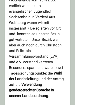
Wochenende vom 10.-12.03. 
endlich wieder zum 
evangelischen Jugendhof 
Sachsenhain in Verden! Aus 
Wolfsburg waren wir mit 
insgesamt 7 Delegierten vor Ort 
und  konnten so unseren Bezirk 
gut vertreten. Unser Bezirk war 
aber auch noch durch Christoph 
und Felix  als 
Versammlungsvorstand (LVV) 
und e.V. Vorstand vertreten.
Besonders spannend waren zwei 
Tagesordnungspunkte: die 
Wahl 
der Landesleitung
 und der Antrag 
auf die 
Verwendung 
gendergerechter Sprache in 
unserer Landesordnung
.